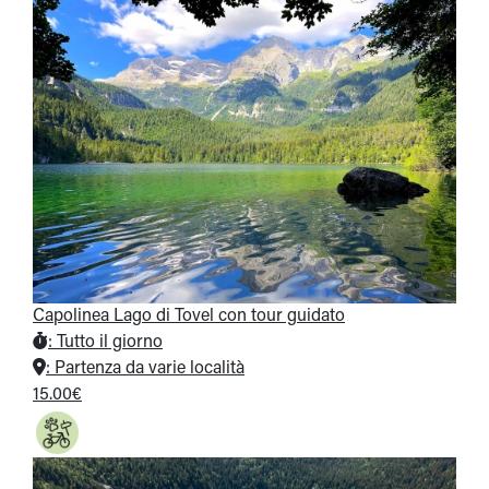
Capolinea Lago di Tovel con tour guidato
:
Tutto il giorno
:
Partenza da varie località
15.00€