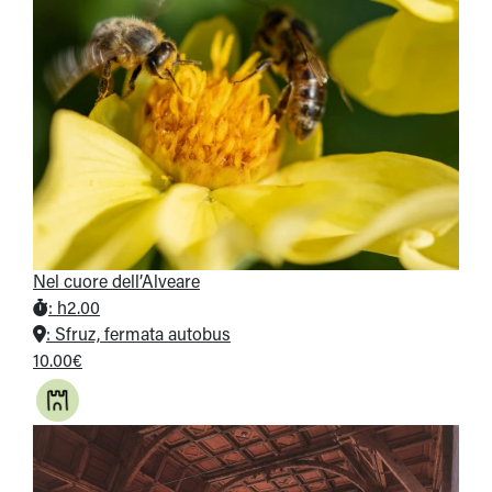
Nel cuore dell’Alveare
:
h2.00
:
Sfruz, fermata autobus
10.00€