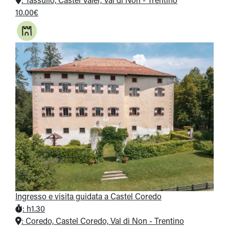
:
Tassullo, Castel Valer, Val di Non - Trentino
10.00€
Ingresso e visita guidata a Castel Coredo
:
h1.30
:
Coredo, Castel Coredo, Val di Non - Trentino