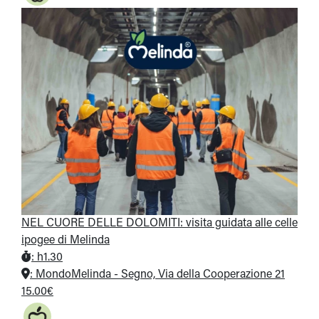
NEL CUORE DELLE DOLOMITI: visita guidata alle celle
ipogee di Melinda
:
h1.30
:
MondoMelinda - Segno, Via della Cooperazione 21
15.00€