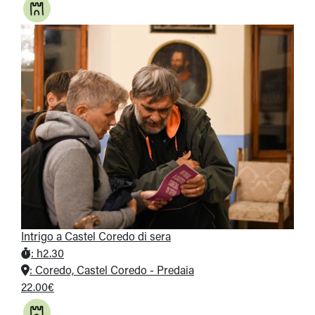
Intrigo a Castel Coredo di sera
:
h2.30
:
Coredo, Castel Coredo - Predaia
22.00€