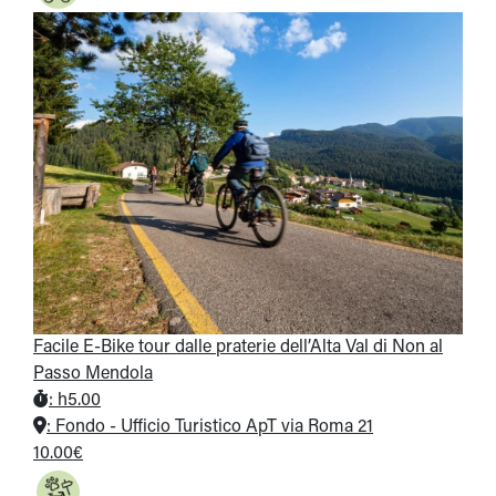
Facile E-Bike tour dalle praterie dell’Alta Val di Non al
Passo Mendola
:
h5.00
:
Fondo - Ufficio Turistico ApT via Roma 21
10.00€