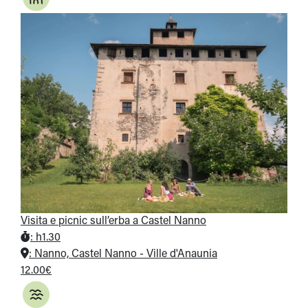
Visita e picnic sull’erba a Castel Nanno
:
h1.30
:
Nanno, Castel Nanno - Ville d'Anaunia
12.00€