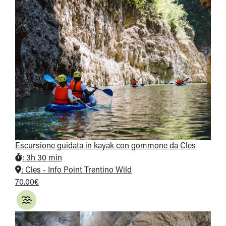
Escursione guidata in kayak con gommone da Cles
:
3h 30 min
:
Cles - Info Point Trentino Wild
70.00€