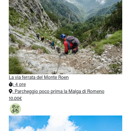
La via ferrata del Monte Roen
:
4 ore
:
Parcheggio poco prima la Malga di Romeno
10.00€