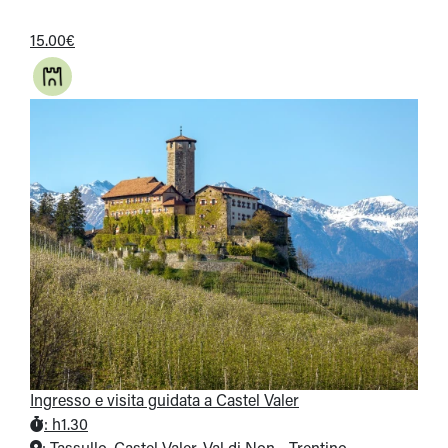
15.00€
Ingresso e visita guidata a Castel Valer
:
h1.30