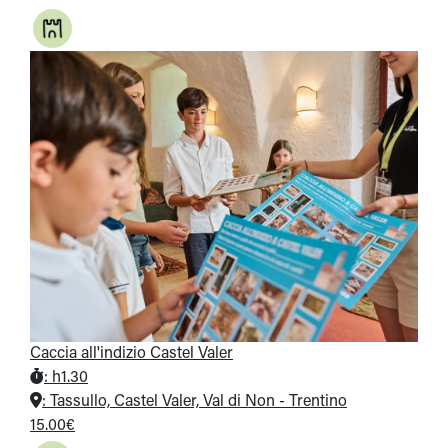
Caccia all'indizio Castel Valer
:
h1.30
:
Tassullo, Castel Valer, Val di Non - Trentino
15.00€