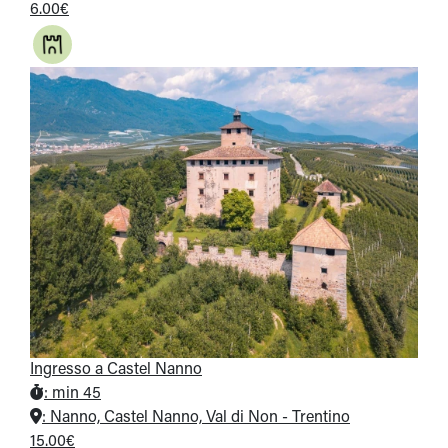
6.00€
Ingresso a Castel Nanno
:
min 45
:
Nanno, Castel Nanno, Val di Non - Trentino
15.00€