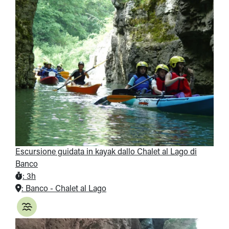
Escursione guidata in kayak dallo Chalet al Lago di
Banco
:
3h
:
Banco - Chalet al Lago