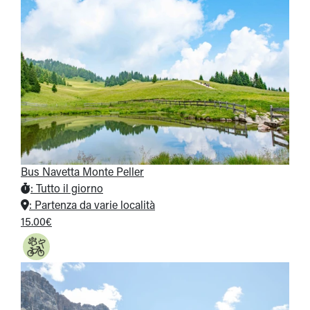
Bus Navetta Monte Peller
:
Tutto il giorno
:
Partenza da varie località
15.00€