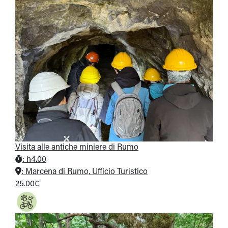
Visita alle antiche miniere di Rumo
:
h4.00
:
Marcena di Rumo, Ufficio Turistico
25.00€