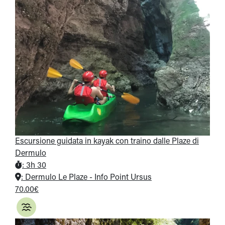
Escursione guidata in kayak con traino dalle Plaze di
Dermulo
:
3h 30
:
Dermulo Le Plaze - Info Point Ursus
70.00€