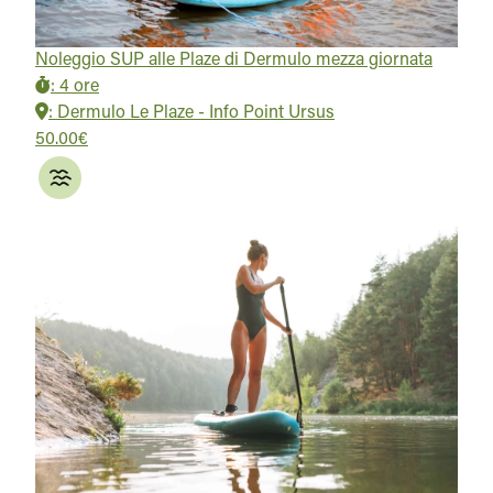
Noleggio SUP alle Plaze di Dermulo mezza giornata
:
4 ore
:
Dermulo Le Plaze - Info Point Ursus
50.00€