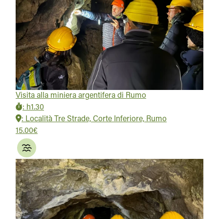
Visita alla miniera argentifera di Rumo
:
h1.30
:
Località Tre Strade, Corte Inferiore, Rumo
15.00€