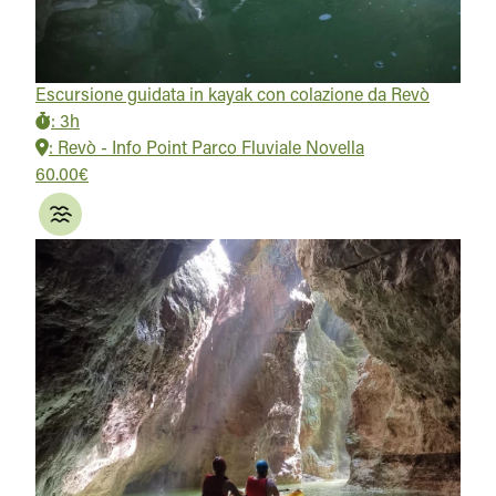
Escursione guidata in kayak con colazione da Revò
:
3h
:
Revò - Info Point Parco Fluviale Novella
60.00€