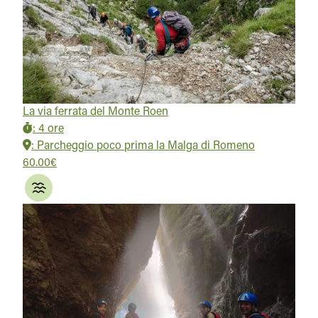
La via ferrata del Monte Roen
:
4 ore
:
Parcheggio poco prima la Malga di Romeno
60.00€