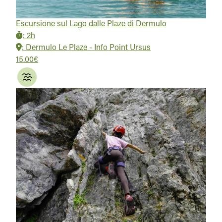
Escursione sul Lago dalle Plaze di Dermulo
:
2h
:
Dermulo Le Plaze - Info Point Ursus
15.00€