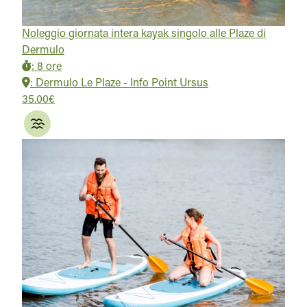
Noleggio giornata intera kayak singolo alle Plaze di
Dermulo
:
8 ore
:
Dermulo Le Plaze - Info Point Ursus
35.00€