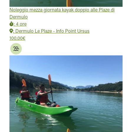
Noleggio mezza giornata kayak doppio alle Plaze di
Dermulo
:
4 ore
:
Dermulo Le Plaze - Info Point Ursus
100.00€