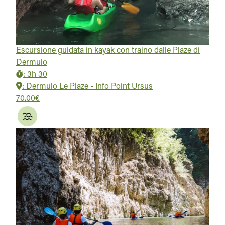
Escursione guidata in kayak con traino dalle Plaze di
Dermulo
:
3h 30
:
Dermulo Le Plaze - Info Point Ursus
70.00€