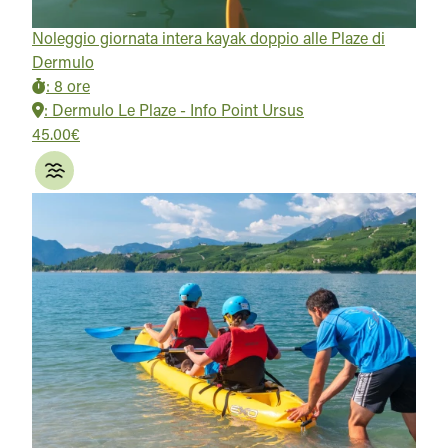
Noleggio giornata intera kayak doppio alle Plaze di
Dermulo
:
8 ore
:
Dermulo Le Plaze - Info Point Ursus
45.00€