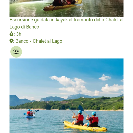
Escursione guidata in kayak al tramonto dallo Chalet al
Lago di Banco
:
3h
:
Banco - Chalet al Lago