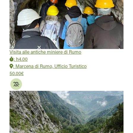
Visita alle antiche miniere di Rumo
:
h4.00
:
Marcena di Rumo, Ufficio Turistico
50.00€