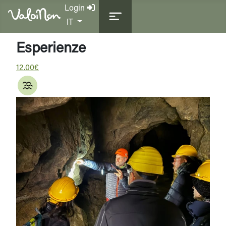
Login
Seleziona la tua lingua
IT
Esperienze
12.00€