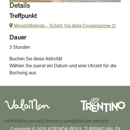
Details
Treffpunkt
MondoMelinda – Schild, Via della Cooperazione 21
Dauer
3 Stunden
Buchen Sie diese Aktivität
Wählen Sie zuerst ein Datum und eine Uhrzeit für die
Buchung aus.
Informativa privacy
Termini e condizioni del servizio
Copyright © 2025 AZIENDA PER IL TURISMO VAL DI