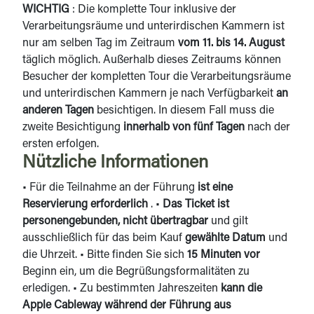
WICHTIG
: Die komplette Tour inklusive der
Verarbeitungsräume und unterirdischen Kammern ist
nur am selben Tag im Zeitraum
vom 11. bis 14. August
täglich möglich. Außerhalb dieses Zeitraums können
Besucher der kompletten Tour die Verarbeitungsräume
und unterirdischen Kammern je nach Verfügbarkeit
an
anderen Tagen
besichtigen. In diesem Fall muss die
zweite Besichtigung
innerhalb von fünf Tagen
nach der
ersten erfolgen.
Nützliche Informationen
• Für die Teilnahme an der Führung
ist eine
Reservierung erforderlich
. •
Das Ticket ist
personengebunden, nicht übertragbar
und gilt
ausschließlich für das beim Kauf
gewählte
Datum
und
die Uhrzeit. • Bitte finden Sie sich
15 Minuten vor
Beginn ein, um die Begrüßungsformalitäten zu
erledigen. • Zu bestimmten Jahreszeiten
kann die
Apple Cableway während der Führung aus