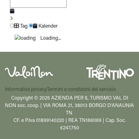
Tag
Kalender
Loading...
Informativa privacy
Termini e condizioni del servizio
Copyright © 2025 AZIENDA PER IL TURISMO VAL DI
NON soc. coop. | VIA ROMA 21, 38013 BORGO D'ANAUNIA
TN
CF. e P.Iva 01899140220 | REA TN186069 | Cap. Soc.
€247.750