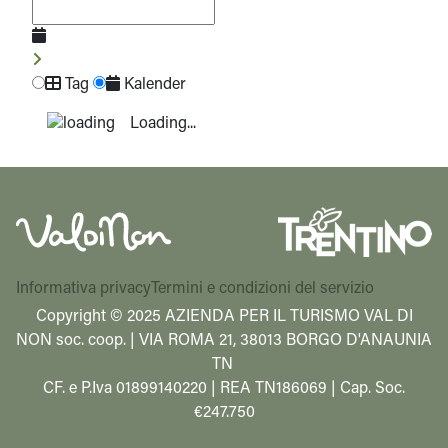
Tag
Kalender
Loading...
Informativa privacy
Termini e condizioni del servizio
Copyright © 2025 AZIENDA PER IL TURISMO VAL DI
NON soc. coop. | VIA ROMA 21, 38013 BORGO D'ANAUNIA
TN
CF. e P.Iva 01899140220 | REA TN186069 | Cap. Soc.
€247.750