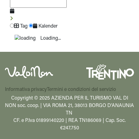
Tag
Kalender
Loading...
Informativa privacy
Termini e condizioni del servizio
Copyright © 2025 AZIENDA PER IL TURISMO VAL DI
NON soc. coop. | VIA ROMA 21, 38013 BORGO D'ANAUNIA
TN
CF. e P.Iva 01899140220 | REA TN186069 | Cap. Soc.
€247.750