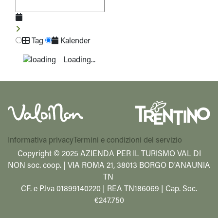
Tag
Kalender
Loading...
Informativa privacy
Termini e condizioni del servizio
Copyright © 2025 AZIENDA PER IL TURISMO VAL DI
NON soc. coop. | VIA ROMA 21, 38013 BORGO D'ANAUNIA
TN
CF. e P.Iva 01899140220 | REA TN186069 | Cap. Soc.
€247.750