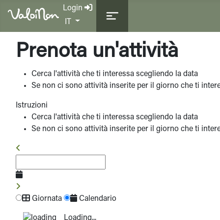
Login
Seleziona la tua lingua
IT
Prenota un'attività
Cerca l'attività che ti interessa scegliendo la data
Se non ci sono attività inserite per il giorno che ti int
Istruzioni
Cerca l'attività che ti interessa scegliendo la data
Se non ci sono attività inserite per il giorno che ti int
Giornata
Calendario
Loading...