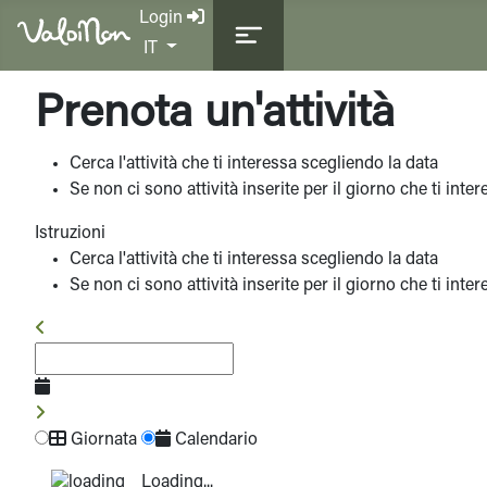
Login
Seleziona la tua lingua
IT
Prenota un'attività
Cerca l'attività che ti interessa scegliendo la data
Se non ci sono attività inserite per il giorno che ti int
Istruzioni
Cerca l'attività che ti interessa scegliendo la data
Se non ci sono attività inserite per il giorno che ti int
Giornata
Calendario
Loading...