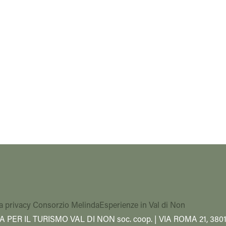
a privacy Consorzio Melinda
Esperienze in Val di Non
A PER IL TURISMO VAL DI NON soc. coop. | VIA ROMA 21, 