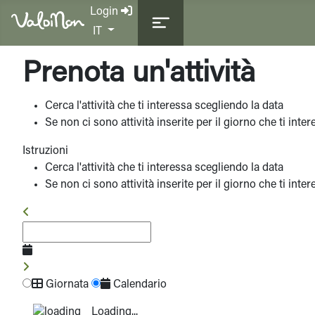
Login
Seleziona la tua lingua
IT
Prenota un'attività
Cerca l'attività che ti interessa scegliendo la data
Se non ci sono attività inserite per il giorno che ti int
Istruzioni
Cerca l'attività che ti interessa scegliendo la data
Se non ci sono attività inserite per il giorno che ti int
Giornata
Calendario
Loading...