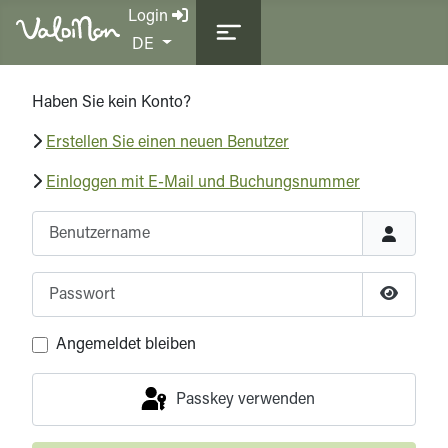
Login
Sprache auswählen
DE
Haben Sie kein Konto?
Erstellen Sie einen neuen Benutzer
Einloggen mit E-Mail und Buchungsnummer
Benutzername
Passwort
Passwor
Angemeldet bleiben
Passkey verwenden