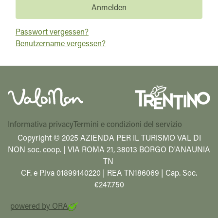
Anmelden
Passwort vergessen?
Benutzername vergessen?
Informativa privacy
Termini e condizioni del servizio
Copyright © 2025 AZIENDA PER IL TURISMO VAL DI
NON soc. coop. | VIA ROMA 21, 38013 BORGO D'ANAUNIA
TN
CF. e P.Iva 01899140220 | REA TN186069 | Cap. Soc.
€247.750
powered by ORA