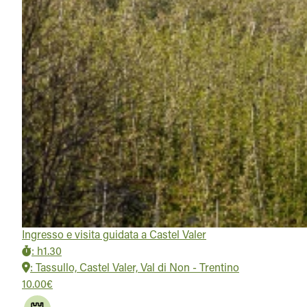
Ingresso e visita guidata a Castel Valer
:
h1.30
:
Tassullo, Castel Valer, Val di Non - Trentino
10.00€