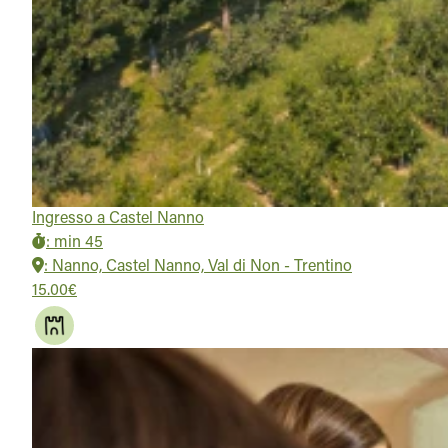
Ingresso a Castel Nanno
:
min 45
:
Nanno, Castel Nanno, Val di Non - Trentino
15.00€