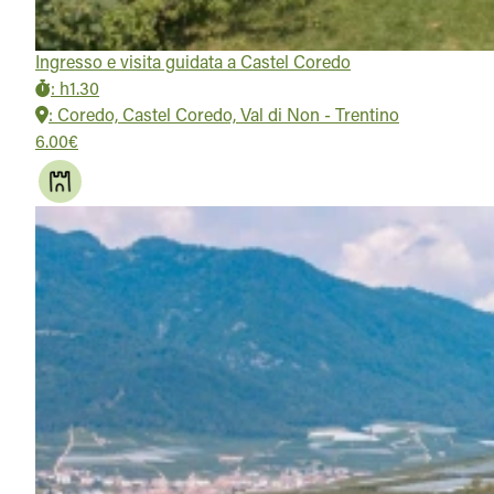
Ingresso e visita guidata a Castel Coredo
:
h1.30
:
Coredo, Castel Coredo, Val di Non - Trentino
6.00€