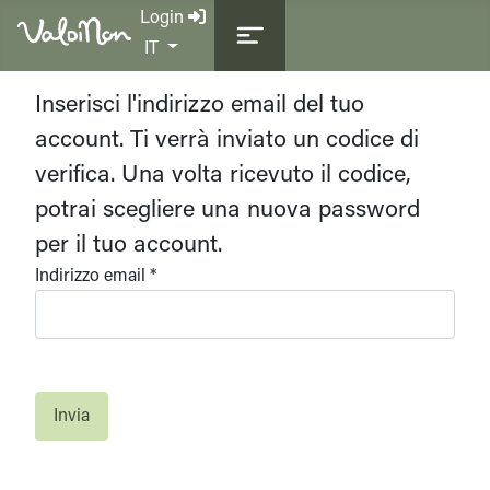
Login
Seleziona la tua lingua
IT
Inserisci l'indirizzo email del tuo
account. Ti verrà inviato un codice di
verifica. Una volta ricevuto il codice,
potrai scegliere una nuova password
per il tuo account.
Indirizzo email
*
Invia