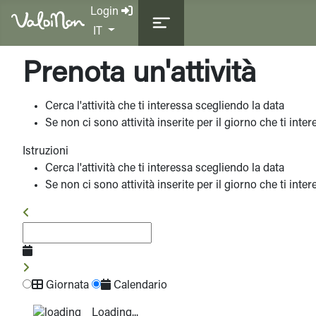
Login
Seleziona la tua lingua
IT
Prenota un'attività
Cerca l'attività che ti interessa scegliendo la data
Se non ci sono attività inserite per il giorno che ti int
Istruzioni
Cerca l'attività che ti interessa scegliendo la data
Se non ci sono attività inserite per il giorno che ti int
Giornata
Calendario
Loading...