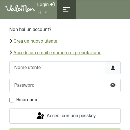
Login
Seleziona la tua lingua
IT
Non hai un account?
Crea un nuovo utente
Accedi con email e numero di prenotazione
Nome utente
Password
Mostra 
Ricordami
Accedi con una passkey